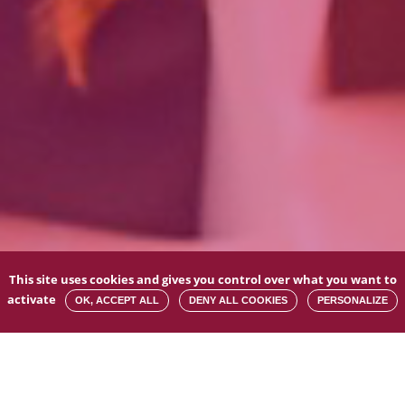
This site uses cookies and gives you control over what you want to
activate
OK, ACCEPT ALL
DENY ALL COOKIES
PERSONALIZE