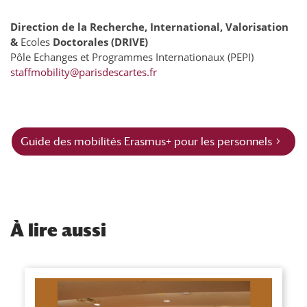
Direction de la Recherche, International, Valorisation
&
Ecoles
Doctorales (DRIVE)
Pôle Echanges et Programmes Internationaux (PEPI)
staffmobility@parisdescartes.fr
Guide des mobilités Erasmus+ pour les personnels
À
lire aussi