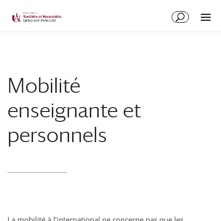
Mobilité
enseignante et
personnels
La mobilité à l’international ne concerne pas que les