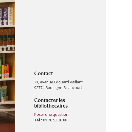
Contact
71, avenue Edouard Vaillant
92774 Boulogne-Billancourt
Contacter les
bibliothécaires
Poser une question
Tél :
01 76 53 36 88