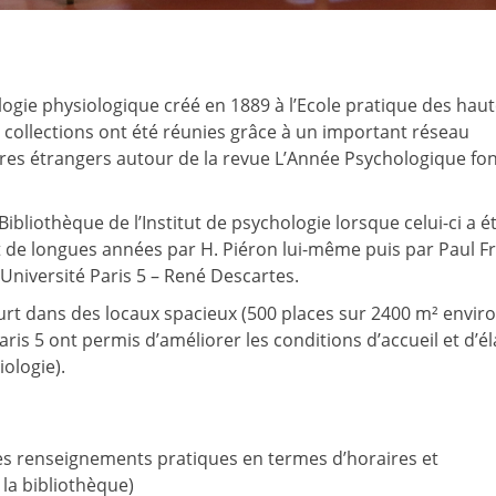
ogie physiologique créé en 1889 à l’Ecole pratique des hau
s collections ont été réunies grâce à un important réseau
ires étrangers autour de la revue L’Année Psychologique fo
bliothèque de l’Institut de psychologie lorsque celui-ci a é
nt de longues années par H. Piéron lui-même puis par Paul Fr
l’Université Paris 5 – René Descartes.
t dans des locaux spacieux (500 places sur 2400 m² environ
is 5 ont permis d’améliorer les conditions d’accueil et d’él
iologie).
es renseignements pratiques en termes d’horaires et
 la bibliothèque)