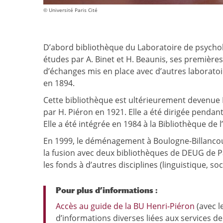
© Université Paris Cité
D’abord bibliothèque du Laboratoire de psychol
études par A. Binet et H. Beaunis, ses première
d’échanges mis en place avec d’autres laborato
en 1894.
Cette bibliothèque est ultérieurement devenue Bi
par H. Piéron en 1921. Elle a été dirigée penda
Elle a été intégrée en 1984 à la Bibliothèque de 
En 1999, le déménagement à Boulogne-Billancour
la fusion avec deux bibliothèques de DEUG de Par
les fonds à d’autres disciplines (linguistique, soc
Pour plus d’informations :
Accès au guide de la BU Henri-Piéron
(avec l
d’informations diverses liées aux services de