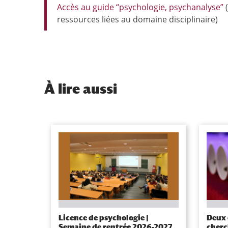
Accès au guide “psychologie, psychanalyse”
(
ressources liées au domaine disciplinaire)
À
lire aussi
Licence de psychologie |
Deux 
Semaine de rentrée 2026-2027
cherc