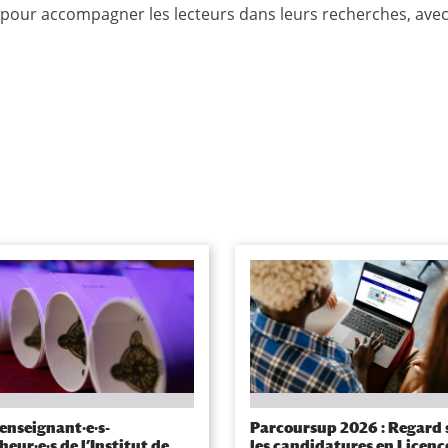
pour accompagner les lecteurs dans leurs recherches, ave
enseignant·e·s-
Parcoursup 2026 : Regard 
heur·e·s de l’Institut de
les candidatures en Licenc