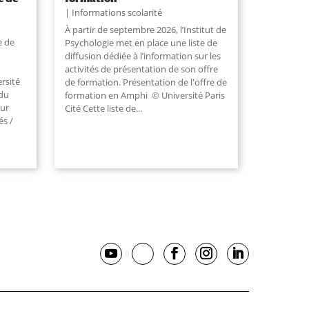
Informations scolarité
À partir de septembre 2026, l’Institut de
e de
Psychologie met en place une liste de
diffusion dédiée à l’information sur les
activités de présentation de son offre
ersité
de formation. Présentation de l'offre de
 du
formation en Amphi © Université Paris
sur
Cité Cette liste de...
és /