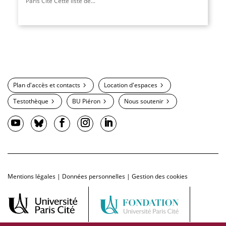
Paris Cité Cette liste de...
Plan d'accès et contacts
Location d'espaces
Testothèque
BU Piéron
Nous soutenir
Mentions légales
|
Données personnelles
|
Gestion des cookies