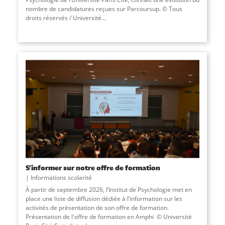
nombre de candidatures reçues sur Parcoursup. © Tous
droits réservés / Université
...
S’informer sur notre offre de formation
Informations scolarité
À partir de septembre 2026, l’Institut de Psychologie met en
place une liste de diffusion dédiée à l’information sur les
activités de présentation de son offre de formation.
Présentation de l'offre de formation en Amphi © Université