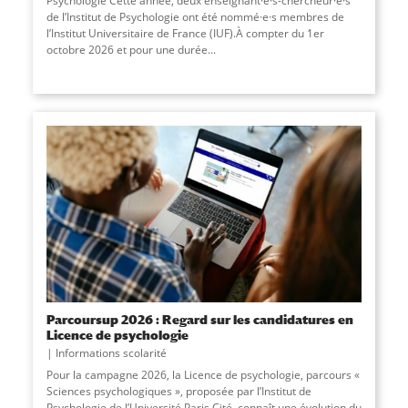
Psychologie Cette année, deux enseignant·e·s-chercheur·e·s
de l’Institut de Psychologie ont été nommé·e·s membres de
l’Institut Universitaire de France (IUF).À compter du 1er
octobre 2026 et pour une durée...
Parcoursup 2026 : Regard sur les candidatures en
Licence de psychologie
Informations scolarité
Pour la campagne 2026, la Licence de psychologie, parcours «
Sciences psychologiques », proposée par l’Institut de
Psychologie de l’Université Paris Cité, connaît une évolution du