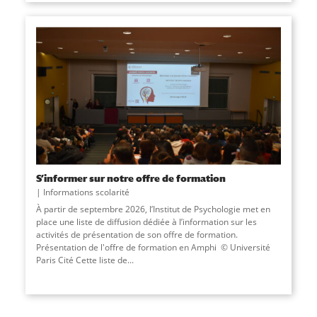
S’informer sur notre offre de formation
Informations scolarité
À partir de septembre 2026, l’Institut de Psychologie met en
place une liste de diffusion dédiée à l’information sur les
activités de présentation de son offre de formation.
Présentation de l'offre de formation en Amphi © Université
Paris Cité Cette liste de...