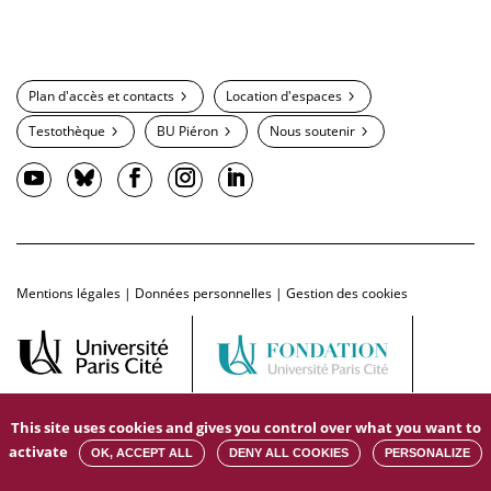
Plan d'accès et contacts
Location d'espaces
Testothèque
BU Piéron
Nous soutenir
Mentions légales
|
Données personnelles
|
Gestion des cookies
This site uses cookies and gives you control over what you want to
activate
OK, ACCEPT ALL
DENY ALL COOKIES
PERSONALIZE