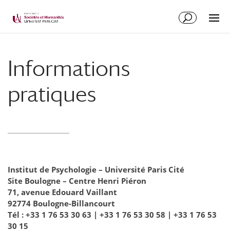
Informations
pratiques
Institut de Psychologie – Université Paris Cité
Site Boulogne – Centre Henri Piéron
71, avenue Edouard Vaillant
92774 Boulogne-Billancourt
Tél : +33 1 76 53 30 63 | +33 1 76 53 30 58 | +33 1 76 53
30 15