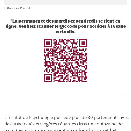
© Université Paris Cité
*
La permanence des mardis et vendredis se tient en
ligne. Veuillez scanner le QR code pour accéder à la salle
virtuelle.
L’Institut de Psychologie possède plus de 30 partenariats avec
des universités étrangères réparties dans une quinzaine de
pays. Ces accords garantissent un cadre administratif et