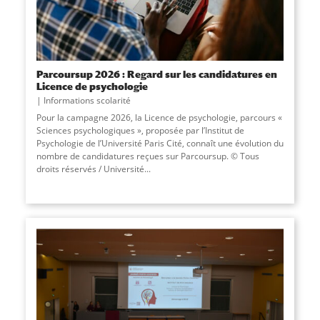
Parcoursup 2026 : Regard sur les candidatures en
Licence de psychologie
Informations scolarité
Pour la campagne 2026, la Licence de psychologie, parcours «
Sciences psychologiques », proposée par l’Institut de
Psychologie de l’Université Paris Cité, connaît une évolution du
nombre de candidatures reçues sur Parcoursup. © Tous
droits réservés / Université
...