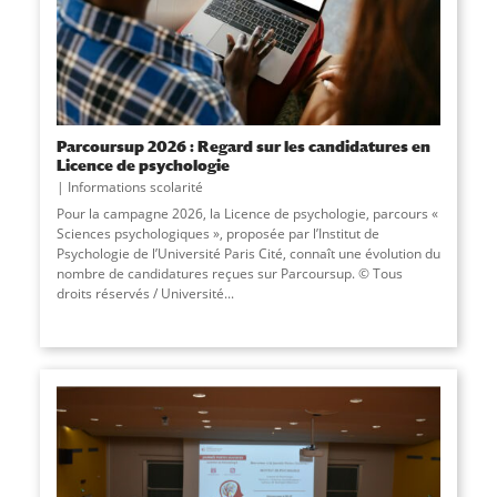
Parcoursup 2026 : Regard sur les candidatures en
Licence de psychologie
Informations scolarité
Pour la campagne 2026, la Licence de psychologie, parcours «
Sciences psychologiques », proposée par l’Institut de
Psychologie de l’Université Paris Cité, connaît une évolution du
nombre de candidatures reçues sur Parcoursup. © Tous
droits réservés / Université
...