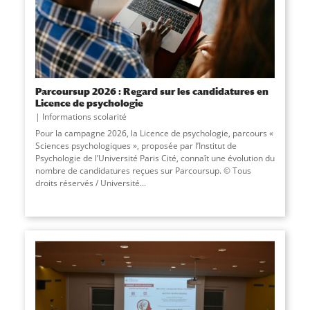
Parcoursup 2026 : Regard sur les candidatures en
Licence de psychologie
Informations scolarité
Pour la campagne 2026, la Licence de psychologie, parcours «
Sciences psychologiques », proposée par l’Institut de
Psychologie de l’Université Paris Cité, connaît une évolution du
nombre de candidatures reçues sur Parcoursup. © Tous
droits réservés / Université
...