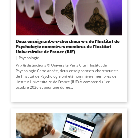
Deux enseignant·e·s-chercheur·e·s de l’Institut de
Psychologie nommé·e·s membres de l’Institut
Universitaire de France (IUF)
Psychologie
Prix & distinctions © Université Paris Cité | Institut de
Psychologie Cette année, deux enseignant·e·s-chercheur·e·s
de l’Institut de Psychologie ont été nommé·e·s membres de
l’Institut Universitaire de France (IUF).À compter du 1er
octobre 2026 et pour une durée...