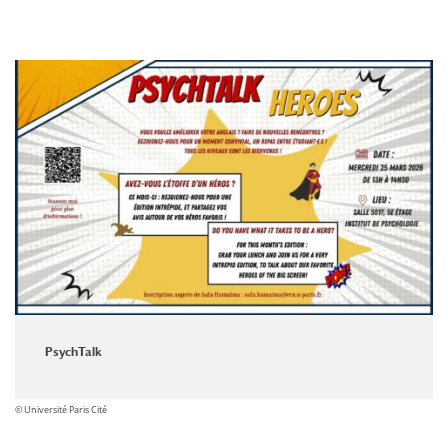
PsychTalk
© Université Paris Cité