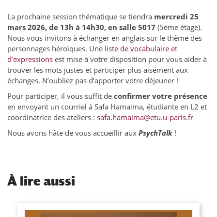
La prochaine session thématique se tiendra
mercredi 25
mars 2026, de 13h à 14h30, en salle 5017
(5ème étage).
Nous vous invitons à échanger en anglais sur le thème des
personnages héroïques. Une
liste de vocabulaire et
d’expressions
est mise à votre disposition pour vous aider à
trouver les mots justes et participer plus aisément aux
échanges. N’oubliez pas d’apporter votre déjeuner !
Pour participer, il vous suffit de
confirmer votre présence
en envoyant un courriel à Safa Hamaima, étudiante en L2 et
coordinatrice des ateliers :
safa.hamaima@etu.u-paris.fr
Nous avons hâte de vous accueillir aux
PsychTalk
!
À
lire aussi