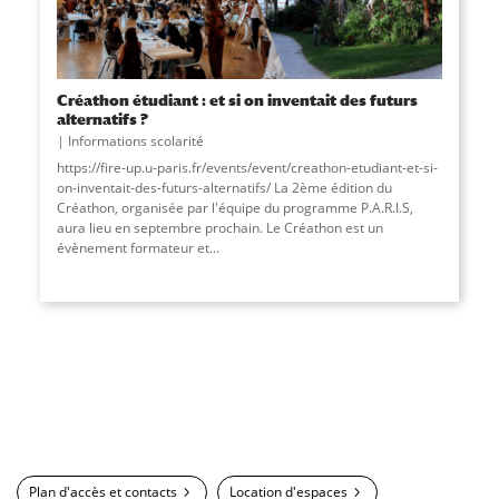
Créathon étudiant : et si on inventait des futurs
alternatifs ?
Informations scolarité
https://fire-up.u-paris.fr/events/event/creathon-etudiant-et-si-
on-inventait-des-futurs-alternatifs/ La 2ème édition du
Créathon, organisée par l'équipe du programme P.A.R.I.S,
aura lieu en septembre prochain. Le Créathon est un
évènement formateur et
...
Plan d'accès et contacts
Location d'espaces