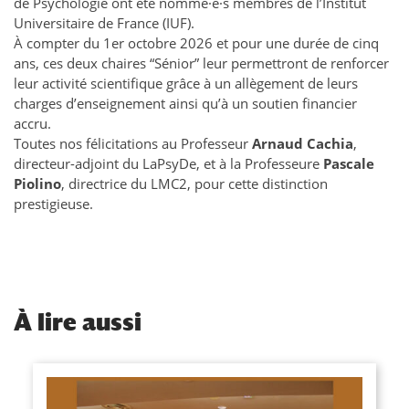
de Psychologie ont été nommé·e·s membres de l’Institut
Universitaire de France (IUF).
À compter du 1er octobre 2026 et pour une durée de cinq
ans, ces deux chaires “Sénior” leur permettront de renforcer
leur activité scientifique grâce à un allègement de leurs
charges d’enseignement ainsi qu’à un soutien financier
accru.
Toutes nos félicitations au Professeur
Arnaud Cachia
,
directeur-adjoint du LaPsyDe, et à la Professeure
Pascale
Piolino
, directrice du LMC2, pour cette distinction
prestigieuse.
À
lire aussi