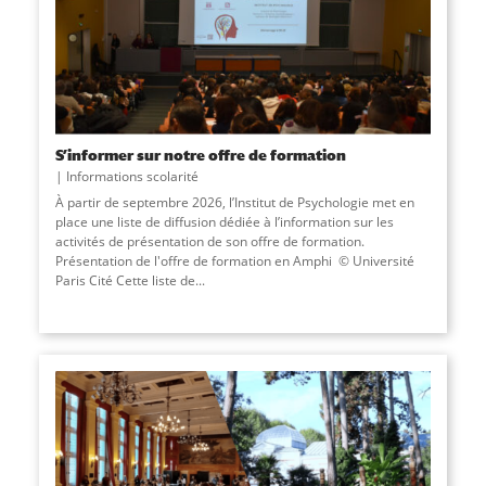
S’informer sur notre offre de formation
Informations scolarité
À partir de septembre 2026, l’Institut de Psychologie met en
place une liste de diffusion dédiée à l’information sur les
activités de présentation de son offre de formation.
Présentation de l'offre de formation en Amphi © Université
Paris Cité Cette liste de...