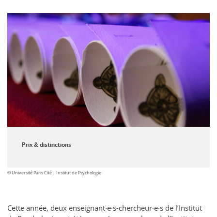
Prix & distinctions
© Université Paris Cité | Institut de Psychologie
Cette année, deux enseignant·e·s-chercheur·e·s de l’Institut