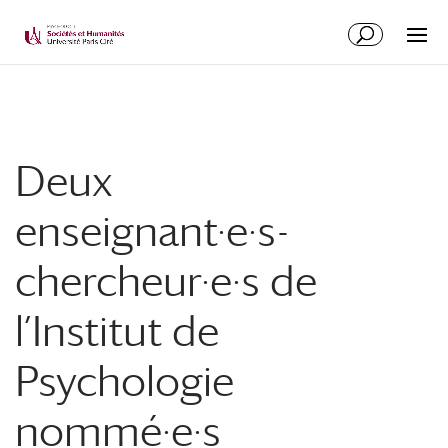
Deux
enseignant·e·s-
chercheur·e·s de
l’Institut de
Psychologie
nommé·e·s