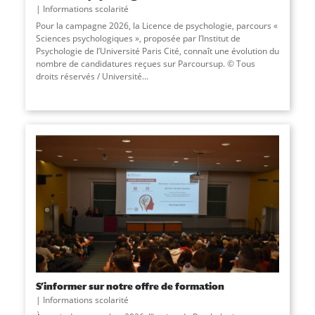
Informations scolarité
Pour la campagne 2026, la Licence de psychologie, parcours «
Sciences psychologiques », proposée par l’Institut de
Psychologie de l’Université Paris Cité, connaît une évolution du
nombre de candidatures reçues sur Parcoursup. © Tous
droits réservés / Université
...
S’informer sur notre offre de formation
Informations scolarité