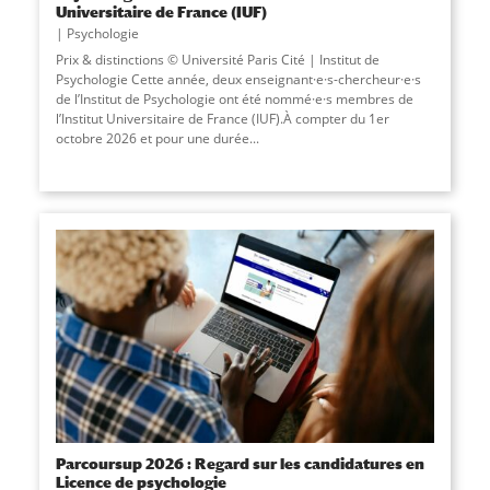
Universitaire de France (IUF)
Psychologie
Prix & distinctions © Université Paris Cité | Institut de
Psychologie Cette année, deux enseignant·e·s-chercheur·e·s
de l’Institut de Psychologie ont été nommé·e·s membres de
l’Institut Universitaire de France (IUF).À compter du 1er
octobre 2026 et pour une durée...
Parcoursup 2026 : Regard sur les candidatures en
Licence de psychologie