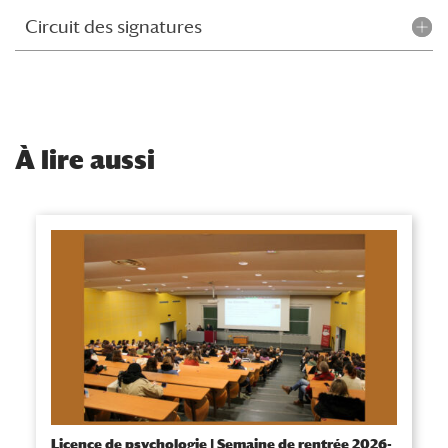
Circuit des signatures
À
lire aussi
Licence de psychologie | Semaine de rentrée 2026-