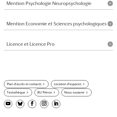
Mention Psychologie Neuropsychologie
Mention Economie et Sciences psychologiques
Licence et Licence Pro
Plan d'accès et contacts
Location d'espaces
Testothèque
BU Piéron
Nous soutenir