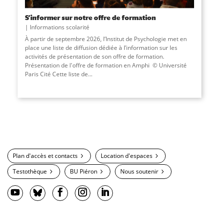
S’informer sur notre offre de formation
Informations scolarité
À partir de septembre 2026, l’Institut de Psychologie met en
place une liste de diffusion dédiée à l’information sur les
activités de présentation de son offre de formation.
Présentation de l'offre de formation en Amphi © Université
Paris Cité Cette liste de...
Plan d'accès et contacts
Location d'espaces
Testothèque
BU Piéron
Nous soutenir