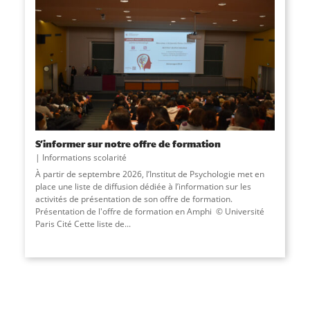
S’informer sur notre offre de formation
Informations scolarité
À partir de septembre 2026, l’Institut de Psychologie met en
place une liste de diffusion dédiée à l’information sur les
activités de présentation de son offre de formation.
Présentation de l'offre de formation en Amphi © Université
Paris Cité Cette liste de...