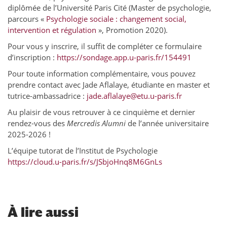
diplômée de l’Université Paris Cité (Master de psychologie,
parcours «
Psychologie sociale : changement social,
intervention et régulation
», Promotion 2020).
Pour vous y inscrire, il suffit de compléter ce formulaire
d’inscription :
https://sondage.app.u-paris.fr/154491
Pour toute information complémentaire, vous pouvez
prendre contact avec Jade Aflalaye, étudiante en master et
tutrice-ambassadrice :
jade.aflalaye@etu.u-paris.fr
Au plaisir de vous retrouver à ce cinquième et dernier
rendez-vous des
Mercredis Alumni
de l’année universitaire
2025-2026 !
L’équipe tutorat de l’Institut de Psychologie
https://cloud.u-paris.fr/s/JSbjoHnq8M6GnLs
À
lire aussi