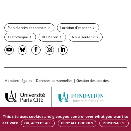
Plan d'accès et contacts
Location d'espaces
Testothèque
BU Piéron
Nous soutenir
Mentions légales
|
Données personnelles
|
Gestion des cookies
This site uses cookies and gives you control over what you want to
activate
OK, ACCEPT ALL
DENY ALL COOKIES
PERSONALIZE