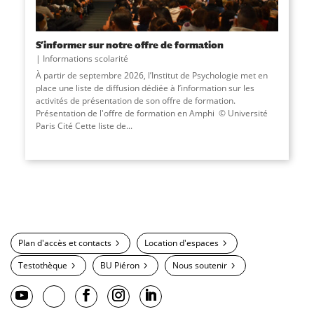
S’informer sur notre offre de formation
Informations scolarité
À partir de septembre 2026, l’Institut de Psychologie met en
place une liste de diffusion dédiée à l’information sur les
activités de présentation de son offre de formation.
Présentation de l'offre de formation en Amphi © Université
Paris Cité Cette liste de...
Plan d'accès et contacts
Location d'espaces
Testothèque
BU Piéron
Nous soutenir