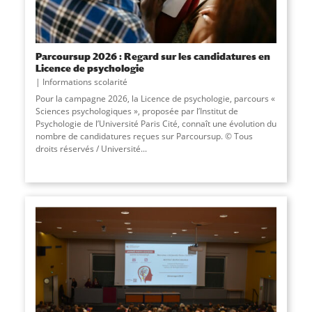
Parcoursup 2026 : Regard sur les candidatures en
Licence de psychologie
Informations scolarité
Pour la campagne 2026, la Licence de psychologie, parcours «
Sciences psychologiques », proposée par l’Institut de
Psychologie de l’Université Paris Cité, connaît une évolution du
nombre de candidatures reçues sur Parcoursup. © Tous
droits réservés / Université
...